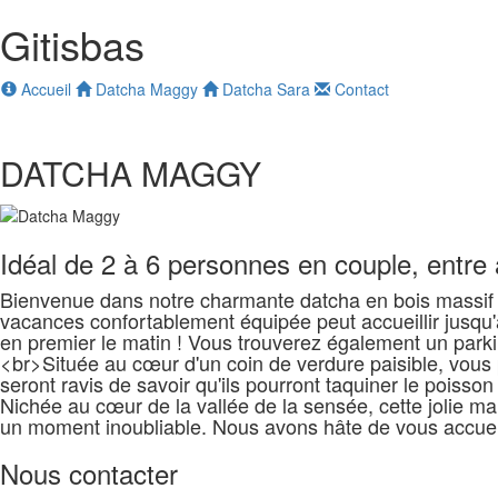
Gitisbas
Accueil
Datcha Maggy
Datcha Sara
Contact
DATCHA MAGGY
Idéal de 2 à 6 personnes en couple, entre
Bienvenue dans notre charmante datcha en bois massif 
vacances confortablement équipée peut accueillir jusqu'
en premier le matin ! Vous trouverez également un park
<br>Située au cœur d'un coin de verdure paisible, vous p
seront ravis de savoir qu'ils pourront taquiner le poisso
Nichée au cœur de la vallée de la sensée, cette jolie mai
un moment inoubliable. Nous avons hâte de vous accueill
Nous contacter