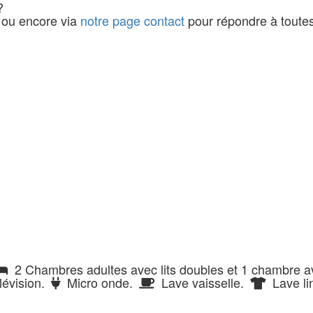
?
ou encore via
notre page contact
pour répondre à toute
2 Chambres adultes avec lits doubles et 1 chambre av
évision.
Micro onde.
Lave vaisselle.
Lave lin