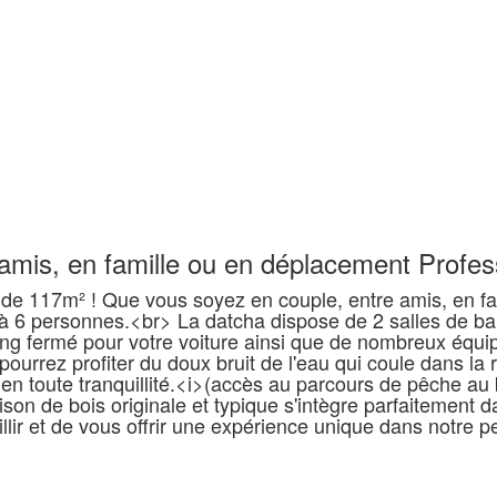
 amis, en famille ou en déplacement Profes
de 117m² ! Que vous soyez en couple, entre amis, en fa
à 6 personnes.<br> La datcha dispose de 2 salles de bai
ing fermé pour votre voiture ainsi que de nombreux équi
ourrez profiter du doux bruit de l'eau qui coule dans la 
n en toute tranquillité.<i>(accès au parcours de pêche au 
son de bois originale et typique s'intègre parfaitement da
ir et de vous offrir une expérience unique dans notre p