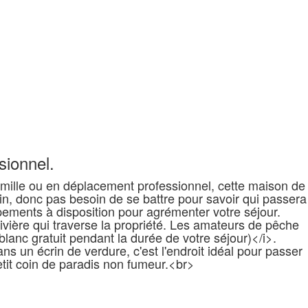
sionnel.
mille ou en déplacement professionnel, cette maison de
n, donc pas besoin de se battre pour savoir qui passera
pements à disposition pour agrémenter votre séjour.
rivière qui traverse la propriété. Les amateurs de pêche
blanc gratuit pendant la durée de votre séjour)</i>.
ns un écrin de verdure, c'est l'endroit idéal pour passer
etit coin de paradis non fumeur.<br>